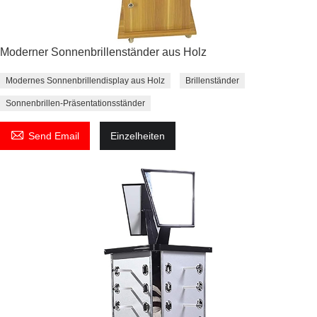
Moderner Sonnenbrillenständer aus Holz
Modernes Sonnenbrillendisplay aus Holz
Brillenständer
Sonnenbrillen-Präsentationsständer

Send Email
Einzelheiten