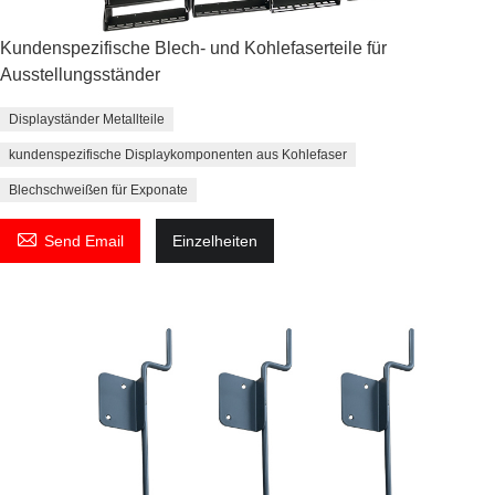
Kundenspezifische Blech- und Kohlefaserteile für
Ausstellungsständer
Displayständer Metallteile
kundenspezifische Displaykomponenten aus Kohlefaser
Blechschweißen für Exponate

Send Email
Einzelheiten