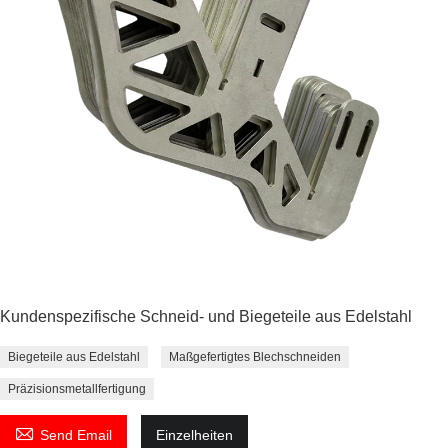
Kundenspezifische Schneid- und Biegeteile aus Edelstahl
Biegeteile aus Edelstahl
Maßgefertigtes Blechschneiden
Präzisionsmetallfertigung

Send Email
Einzelheiten