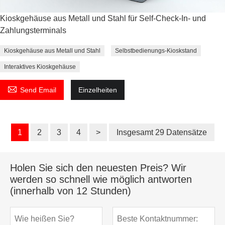
Kioskgehäuse aus Metall und Stahl für Self-Check-In- und
Zahlungsterminals
Kioskgehäuse aus Metall und Stahl
Selbstbedienungs-Kioskstand
Interaktives Kioskgehäuse

Send Email
Einzelheiten
1
2
3
4
>
Insgesamt 29 Datensätze
Holen Sie sich den neuesten Preis? Wir
werden so schnell wie möglich antworten
(innerhalb von 12 Stunden)