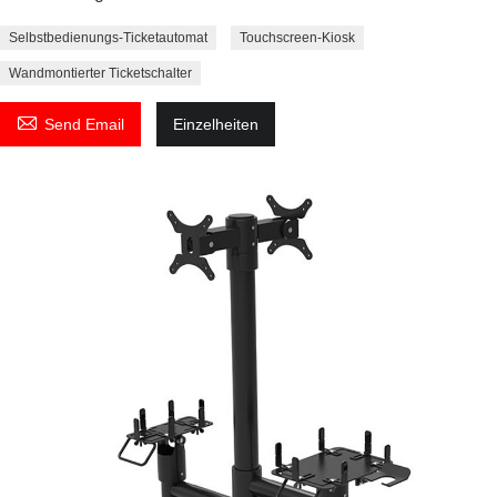
Selbstbedienungs-Ticketautomat
Touchscreen-Kiosk
Wandmontierter Ticketschalter

Send Email
Einzelheiten