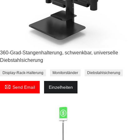
360-Grad-Stangenhalterung, schwenkbar, universelle
Diebstahlsicherung
Display-Rack-Halterung
Monitorständer
Diebstahlsicherung

Send Email
Einzelheiten