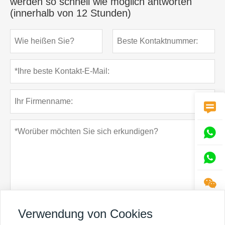
werden so schnell wie möglich antworten
(innerhalb von 12 Stunden)




Verwendung von Cookies
Datenschutz-Bestimmungen
einreichen