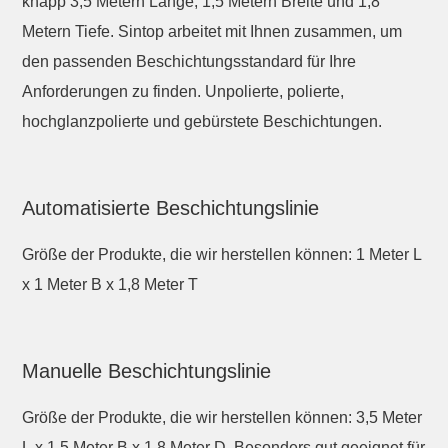
knapp 3,5 Metern Länge, 1,5 Metern Breite und 1,8
Metern Tiefe. Sintop arbeitet mit Ihnen zusammen, um
den passenden Beschichtungsstandard für Ihre
Anforderungen zu finden. Unpolierte, polierte,
hochglanzpolierte und gebürstete Beschichtungen.
Automatisierte Beschichtungslinie
Größe der Produkte, die wir herstellen können: 1 Meter L
x 1 Meter B x 1,8 Meter T
Manuelle Beschichtungslinie
Größe der Produkte, die wir herstellen können: 3,5 Meter
L x 1,5 Meter B x 1,8 Meter D. Besonders gut geeignet für