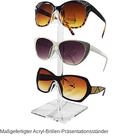
Maßgefertigter Acryl-Brillen-Präsentationsständer