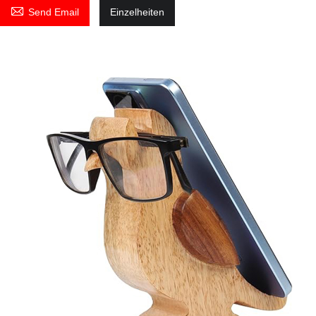

Send Email
Einzelheiten