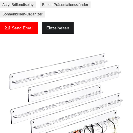
Acryl-Brillendisplay
Brillen-Präsentationsständer
Sonnenbrillen-Organizer

Send Email
Einzelheiten