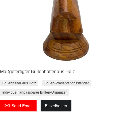
Maßgefertigter Brillenhalter aus Holz
Brillenhalter aus Holz
Brillen-Präsentationsständer
Individuell anpassbarer Brillen-Organizer

Send Email
Einzelheiten