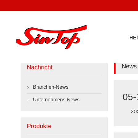
HE
News 
Nachricht
Branchen-News

05-
Unternehmens-News

20
Produkte