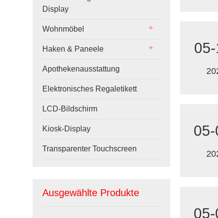
Display
Wohnmöbel
05-
Haken & Paneele
Apothekenausstattung
20
Elektronisches Regaletikett
LCD-Bildschirm
05-
Kiosk-Display
Transparenter Touchscreen
20
Ausgewählte Produkte
05-