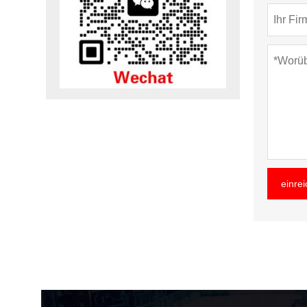
einre