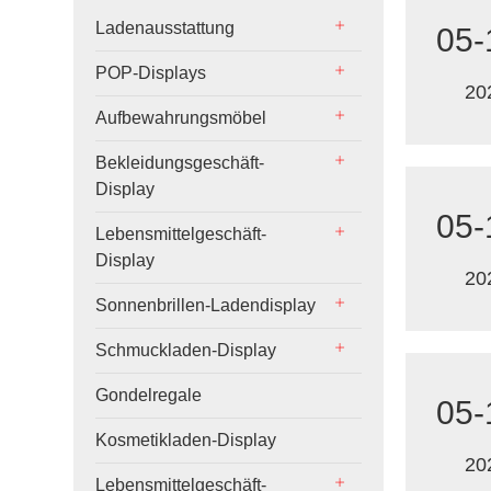
Ladenausstattung
05-
POP-Displays
20
Aufbewahrungsmöbel
Bekleidungsgeschäft-
Display
05-
Lebensmittelgeschäft-
Display
20
Sonnenbrillen-Ladendisplay
Schmuckladen-Display
Gondelregale
05-
Kosmetikladen-Display
20
Lebensmittelgeschäft-